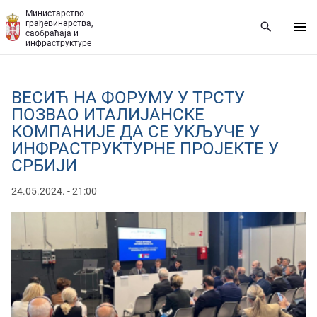
Прескочи на главни део садржаја
Министарство
грађевинарства,
саобраћаја и
инфраструктуре
ВЕСИЋ НА ФОРУМУ У ТРСТУ
ПОЗВАО ИТАЛИЈАНСКЕ
КОМПАНИЈЕ ДА СЕ УКЉУЧЕ У
ИНФРАСТРУКТУРНЕ ПРОЈЕКТЕ У
СРБИЈИ
24.05.2024. - 21:00