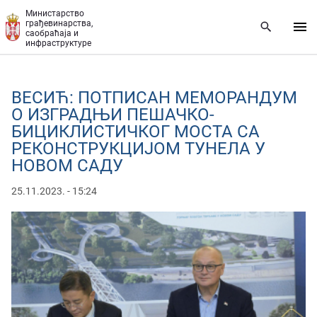
Прескочи на главни део садржаја
Министарство
грађевинарства,
саобраћаја и
инфраструктуре
ВЕСИЋ: ПОТПИСАН МЕМОРАНДУМ
О ИЗГРАДЊИ ПЕШАЧКО-
БИЦИКЛИСТИЧКОГ МОСТА СА
РЕКОНСТРУКЦИЈОМ ТУНЕЛА У
НОВОМ САДУ
25.11.2023. - 15:24