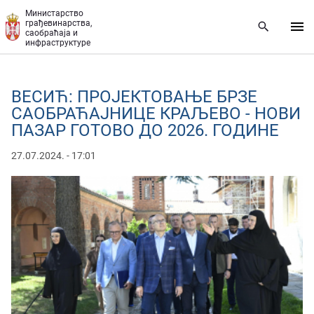
Прескочи на главни део садржаја
Министарство
грађевинарства,
саобраћаја и
инфраструктуре
ВЕСИЋ: ПРОЈЕКТОВАЊЕ БРЗЕ
САОБРАЋАЈНИЦЕ КРАЉЕВО - НОВИ
ПАЗАР ГОТОВО ДО 2026. ГОДИНЕ
27.07.2024. - 17:01