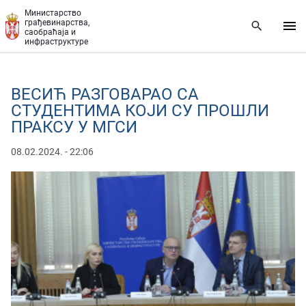
Прескочи на главни део садржаја
Министарство
грађевинарства,
саобраћаја и
инфраструктуре
ВЕСИЋ РАЗГОВАРАО СА
СТУДЕНТИМА КОЈИ СУ ПРОШЛИ
ПРАКСУ У МГСИ
08.02.2024. - 22:06