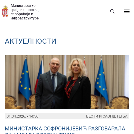
Прескочи на главни део садржаја
Министарство
грађевинарства,
саобраћаја и
инфраструктуре
AКТУЕЛНОСТИ
PAGES
01.04.2026. - 14:56
ВЕСТИ И САОПШТЕЊА
МИНИСТAРКА СОФРОНИЈЕВИЋ РАЗГОВАРАЛА