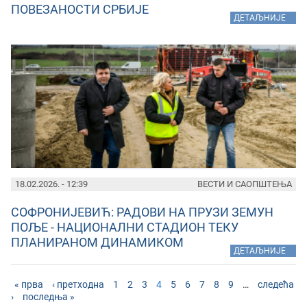
ПОВЕЗАНОСТИ СРБИЈЕ
»
ДЕТАЉНИЈЕ
18.02.2026. - 12:39
ВЕСТИ И САОПШТЕЊА
СОФРОНИЈЕВИЋ: РАДОВИ НА ПРУЗИ ЗЕМУН
ПОЉЕ - НАЦИОНАЛНИ СТАДИОН ТЕКУ
ПЛАНИРАНОМ ДИНАМИКОМ
»
ДЕТАЉНИЈЕ
« прва
‹ претходна
1
2
3
4
5
6
7
8
9
…
следећа
›
последња »