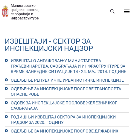
Прескочи на главни део садржаја
Министарство
грађевинарства,
саобраћаја и
инфраструктуре
ИЗВЕШТАЈИ - СЕКТОР ЗА
ИНСПЕКЦИЈСКИ НАДЗОР
ИЗВЕШТАЈ О АНГАЖОВАЊУ МИНИСТАРСТВА
ГРАЂЕВИНАРСТВА, САОБРАЋАЈА И ИНФРАСТРУКТУРЕ ЗА
ВРЕМЕ ВАНРЕДНЕ СИТУАЦИЈЕ 14 - 24. МАЈ 2014. ГОДИНЕ
ОДЕЉЕЊЕ РЕПУБЛИЧКЕ УРБАНИСТИЧКЕ ИНСПЕКЦИЈЕ
ОДЕЉЕЊЕ ЗА ИНСПЕКЦИЈСКЕ ПОСЛОВЕ ТРАНСПОРТА
ОПАСНЕ РОБЕ
ОДСЕК ЗА ИНСПЕКЦИЈСКЕ ПОСЛОВЕ ЖЕЛЕЗНИЧКОГ
САОБРАЋАЈА
ГОДИШЊИ ИЗВЕШТАЈ СЕКТОРА ЗА ИНСПЕКЦИЈСКИ
НАДЗОР ЗА 2020. ГОДИНУ
ОДЕЉЕЊЕ ЗА ИНСПЕКЦИЈСКЕ ПОСЛОВЕ ДРЖАВНИХ