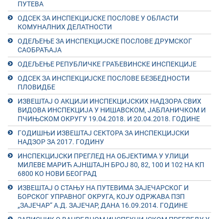
ПУТЕВА
ОДСЕК ЗА ИНСПЕКЦИЈСКЕ ПОСЛОВЕ У ОБЛАСТИ
КОМУНАЛНИХ ДЕЛАТНОСТИ
ОДЕЉЕЊЕ ЗА ИНСПЕКЦИЈСКЕ ПОСЛОВЕ ДРУМСКОГ
САОБРАЋАЈА
ОДЕЉЕЊЕ РЕПУБЛИЧКЕ ГРАЂЕВИНСКЕ ИНСПЕКЦИЈЕ
ОДСЕК ЗА ИНСПЕКЦИЈСКЕ ПОСЛОВЕ БЕЗБЕДНОСТИ
ПЛОВИДБЕ
ИЗВЕШТАЈ О АКЦИЈИ ИНСПЕКЦИЈСКИХ НАДЗОРА СВИХ
ВИДОВА ИНСПЕКЦИЈА У НИШАВСКОМ, ЈАБЛАНИЧКОМ И
ПЧИЊСКОМ ОКРУГУ 19.04.2018. И 20.04.2018. ГОДИНЕ
ГОДИШЊИ ИЗВЕШТАЈ СЕКТОРА ЗА ИНСПЕКЦИЈСКИ
НАДЗОР ЗА 2017. ГОДИНУ
ИНСПЕКЦИЈСКИ ПРЕГЛЕД НА ОБЈЕКТИМА У УЛИЦИ
МИЛЕВЕ МАРИЋ АЈНШТАЈН БРОЈ 80, 82, 100 И 102 НА КП
6800 КО НОВИ БЕОГРАД
ИЗВЕШТАЈ О СТАЊУ НА ПУТЕВИМА ЗАЈЕЧАРСКОГ И
БОРСКОГ УПРАВНОГ ОКРУГА, КОЈУ ОДРЖАВА ПЗП
„ЗАЈЕЧАР“ А.Д. ЗАЈЕЧАР, ДАНА 16.09.2014. ГОДИНЕ