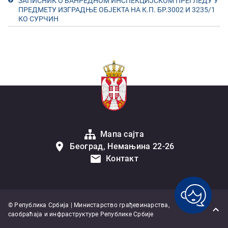
ЗАПИСНИК О ВАНРЕДНОМ ИНСПЕКЦИЈСКОМ ПРЕГЛЕДУ У
ПРЕДМЕТУ ИЗГРАДЊЕ ОБЈЕКТА НА К.П. БР.3002 И 3235/1
КО СУРЧИН
Мапа сајта
Београд, Немањина 22-26
Контакт
© Република Србија | Министарство грађевинарства,
саобраћаја и инфраструктуре Републике Србије