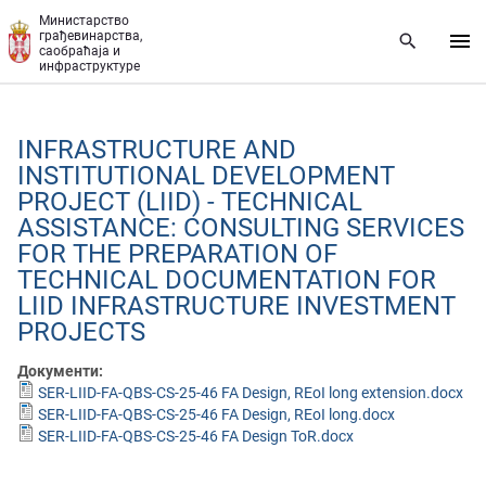
Прескочи на главни део садржаја
Министарство
грађевинарства,
саобраћаја и
инфраструктуре
INFRASTRUCTURE AND
INSTITUTIONAL DEVELOPMENT
PROJECT (LIID) - TECHNICAL
ASSISTANCE: CONSULTING SERVICES
FOR THE PREPARATION OF
TECHNICAL DOCUMENTATION FOR
LIID INFRASTRUCTURE INVESTMENT
PROJECTS
Документи:
SER-LIID-FA-QBS-CS-25-46 FA Design, REoI long extension.docx
SER-LIID-FA-QBS-CS-25-46 FA Design, REoI long.docx
SER-LIID-FA-QBS-CS-25-46 FA Design ToR.docx