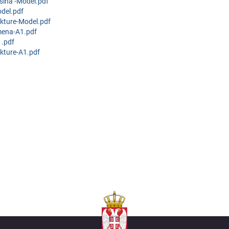
šina -Model.pdf
odel.pdf
ukture-Model.pdf
mena-A1.pdf
1.pdf
ukture-A1.pdf