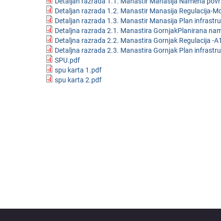
Detaljan razrada 1.1. Manastir Manasija Namena povr
Detaljan razrada 1.2. Manastir Manasija Regulacija-M
Detaljan razrada 1.3. Manastir Manasija Plan infrastr
Detaljna razrada 2.1. Manastira GornjakPlanirana na
Detaljna razrada 2.2. Manastira Gornjak Regulacija -A
Detaljna razrada 2.3. Manastira Gornjak Plan infrastr
SPU.pdf
spu karta 1.pdf
spu karta 2.pdf