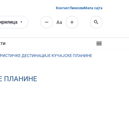
Контакт
Линкови
Мапа сајта
ирилица
Аа
кти
УРИСТИЧКЕ ДЕСТИНАЦИЈЕ КУЧАЈСКЕ ПЛАНИНЕ
Е ПЛАНИНЕ