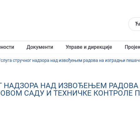
Ћ
лности
Документи
Управе и дирекције
Проје
НОГ НАДЗОРА НАД ИЗВОЂЕЊЕМ РАДОВ
ОВОМ САДУ И ТЕХНИЧКЕ КОНТРОЛЕ П