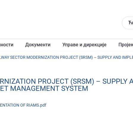
Ћ
лности
Документи
Управе и дирекције
Проје
RNIZATION PROJECT (SRSM) – SUPPLY 
SET MANAGEMENT SYSTEM
ENTATION OF RIAMS.pdf