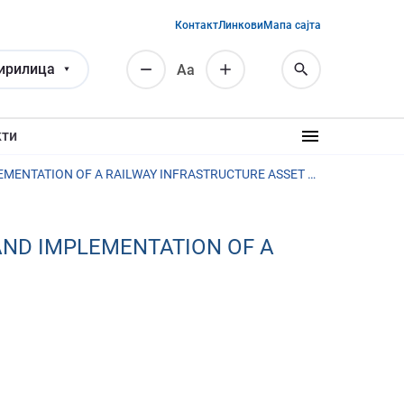
Контакт
Линкови
Мапа сајта
ирилица
Аа
кти
SERBIA RAILWAY SECTOR MODERNIZATION PROJECT (SRSM) – SUPPLY AND IMPLEMENTATION OF A RAILWAY INFRASTRUCTURE ASSET MANAGEMENT SYSTEM
AND IMPLEMENTATION OF A