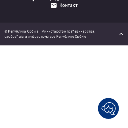
Контакт
© Република Србија | Министарство грађевинарства,
саобраћаја и инфраструктуре Републике Србије