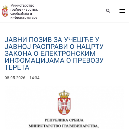
Прескочи на главни део садржаја
Министарство
грађевинарства,
саобраћаја и
инфраструктуре
ЈАВНИ ПОЗИВ ЗА УЧЕШЋЕ У
ЈАВНОЈ РАСПРАВИ О НАЦРТУ
ЗАКОНА О ЕЛЕКТРОНСКИМ
ИНФОМАЦИЈАМА О ПРЕВОЗУ
ТЕРЕТА
08.05.2026. - 14:34