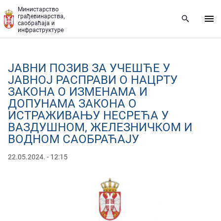
Прескочи на главни део садржаја
Министарство
грађевинарства,
саобраћаја и
инфраструктуре
ЈАВНИ ПОЗИВ ЗА УЧЕШЋЕ У
ЈАВНОЈ РАСПРАВИ О НАЦРТУ
ЗАКОНА О ИЗМЕНАМА И
ДОПУНАМА ЗАКОНА О
ИСТРАЖИВАЊУ НЕСРЕЋА У
ВАЗДУШНОМ, ЖЕЛЕЗНИЧКОМ И
ВОДНОМ САОБРАЋАЈУ
22.05.2024. - 12:15