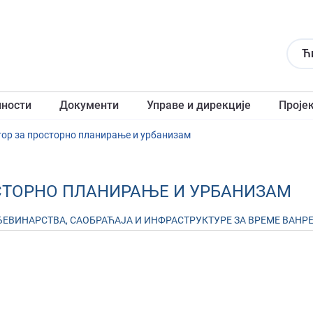
Ћ
лности
Документи
Управе и дирекције
Проје
тор за просторно планирање и урбанизам
ОСТОРНО ПЛАНИРАЊЕ И УРБАНИЗАМ
ИНАРСТВА, САОБРАЋАЈА И ИНФРАСТРУКТУРЕ ЗА ВРЕМЕ ВАНРЕДНЕ