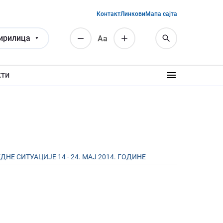
Контакт
Линкови
Мапа сајта
ирилица
Аа
кти
 СИТУАЦИЈЕ 14 - 24. МАЈ 2014. ГОДИНЕ