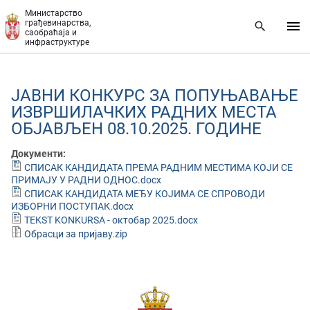
Прескочи на главни део садржаја
Министарство
грађевинарства,
саобраћаја и
инфраструктуре
ЈАВНИ КОНКУРС ЗА ПОПУЊАВАЊЕ
ИЗВРШИЛАЧКИХ РАДНИХ МЕСТА
ОБЈАВЉЕН 08.10.2025. ГОДИНЕ
Документи:
СПИСАК КАНДИДАТА ПРЕМА РАДНИМ МЕСТИМА КОЈИ СЕ
ПРИМАЈУ У РАДНИ ОДНОС.docx
СПИСАК КАНДИДАТА МЕЂУ КОЈИМА СЕ СПРОВОДИ
ИЗБОРНИ ПОСТУПАК.docx
TEKST KONKURSA - октобар 2025.docx
Обрасци за пријаву.zip