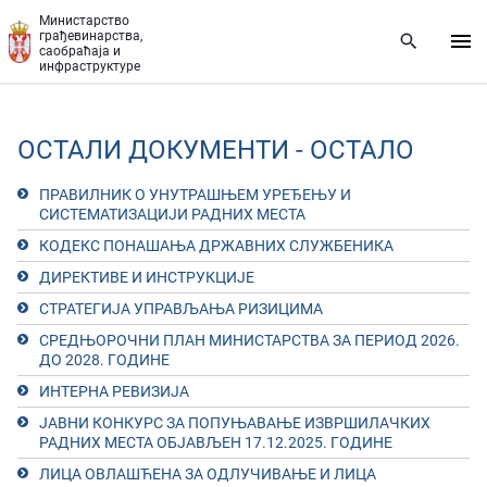
Прескочи на главни део садржаја
Министарство
грађевинарства,
саобраћаја и
инфраструктуре
ОСТАЛИ ДОКУМЕНТИ - ОСТАЛО
ПРАВИЛНИК О УНУТРАШЊЕМ УРЕЂЕЊУ И
СИСТЕМАТИЗАЦИЈИ РАДНИХ МЕСТА
КОДЕКС ПОНАШАЊА ДРЖАВНИХ СЛУЖБЕНИКА
ДИРЕКТИВЕ И ИНСТРУКЦИЈЕ
СТРАТЕГИЈА УПРАВЉАЊА РИЗИЦИМА
СРЕДЊОРОЧНИ ПЛАН МИНИСТАРСТВА ЗА ПЕРИОД 2026.
ДО 2028. ГОДИНЕ
ИНТЕРНА РЕВИЗИЈА
ЈАВНИ КОНКУРС ЗА ПОПУЊАВАЊЕ ИЗВРШИЛАЧКИХ
РАДНИХ МЕСТА ОБЈАВЉЕН 17.12.2025. ГОДИНЕ
ЛИЦА ОВЛАШЋЕНА ЗА ОДЛУЧИВАЊЕ И ЛИЦА