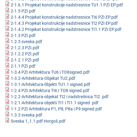
2-1.6.1 Projekat konstrukcije nadstresnice TU1.1 PZI EP.pdf
2-1.5 PZI.pdf
2-1.4.4 Projekat konstrukcije nadstresnice TI6 PZI EP.pdf
2-1.4.3 Projekat konstrukcije nadstresnice TI2 PZI EP.pdf
2-1.4.2 Projekat konstrukcije nadstresnice TI1.1 PZI EP.pdf
2-1.3 PZI.pdf
1.2.3 sveska.pdf
2-1.2.3 PZI.pdf
2-1.2.2 PZI.pdf
2-1.2.1 PZI.pdf
2-1.1 PZI.pdf
1-3.4 PZI Arhitektura TU6 i TO8signed.pdf
1-3.2-Arhitektura-Оbjekat TU2.pdf
1-3.1-Arhitektura-0bjekti TU1.1 signed.pdf
1-2.4 PZI Arhitektura TI6 I TO8 signed.pdf
1-2.2-Arhitektura-objekat TI2 i nadstrešnica TI2 .pdf
1-2.1-Arhitektura-objekti TI1 i TI1.1 signed .pdf
1-1.2 PZI Arhitektura P1, P8, P8a i P9 signed.pdf
1.3.3 sveska.pdf
Sveska 1_1.1 pdf Horgoš.pdf