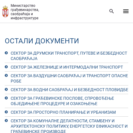
Прескочи на главни део садржаја
Министарство
грађевинарства,
саобраћаја и
инфраструктуре
ОСТАЛИ ДОКУМЕНТИ
СЕКТОР ЗА ДРУМСКИ ТРАНСПОРТ, ПУТЕВЕ И БЕЗБЕДНОСТ
САОБРАЋАЈА
СЕКТОР ЗА ЖЕЛЕЗНИЦЕ И ИНТЕРМОДАЛНИ ТРАНСПОРТ
СЕКТОР ЗА ВАЗДУШНИ САОБРАЋАЈ И ТРАНСПОРТ ОПАСНЕ
РОБЕ
СЕКТОР ЗА ВОДНИ САОБРАЋАЈ И БЕЗБЕДНОСТ ПЛОВИДБЕ
СЕКТОР ЗА ГРАЂЕВИНСКЕ ПОСЛОВЕ, СПРОВОЂЕЊЕ
ОБЈЕДИЊЕНЕ ПРОЦЕДУРЕ И ОЗАКОЊЕЊЕ
СЕКТОР ЗА ПРОСТОРНО ПЛАНИРАЊЕ И УРБАНИЗАМ
СЕКТОР ЗА КОМУНАЛНЕ ДЕЛАТНОСТИ, СТАМБЕНУ И
АРХИТЕКТОНСКУ ПОЛИТИКУ, ЕНЕРГЕТСКУ ЕФИКАСНОСТ И
ГРАЂЕВИНСКЕ ПРОИЗВОДЕ