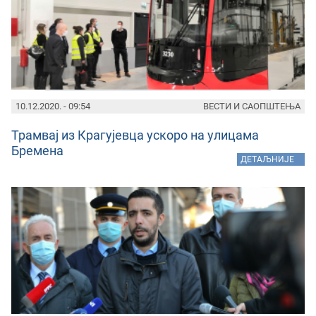
10.12.2020. - 09:54
ВЕСТИ И САОПШТЕЊА
Трамвај из Крагујевца ускоро на улицама
Бремена
»
ДЕТАЉНИЈЕ