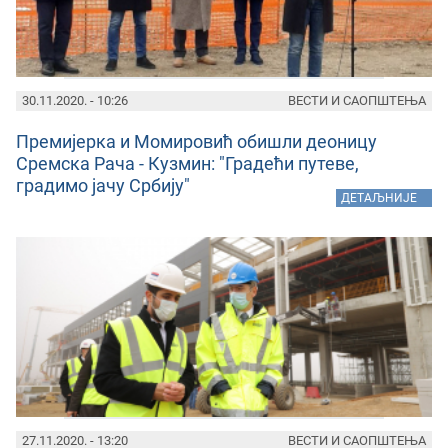
30.11.2020. - 10:26
ВЕСТИ И САОПШТЕЊА
Премијерка и Момировић обишли деоницу
Сремска Рача - Кузмин: "Градећи путеве,
градимо јачу Србију"
»
ДЕТАЉНИЈЕ
27.11.2020. - 13:20
ВЕСТИ И САОПШТЕЊА