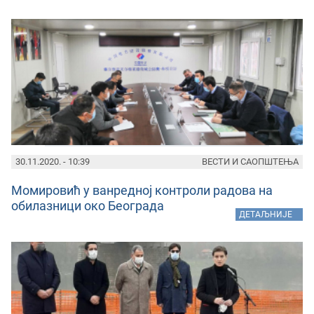
30.11.2020. - 10:39
ВЕСТИ И САОПШТЕЊА
Момировић у ванредној контроли радова на
обилазници око Београда
»
ДЕТАЉНИЈЕ