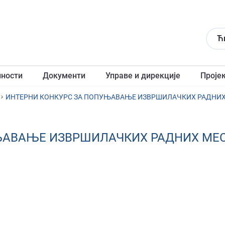
Ћ
лности
Документи
Управе и дирекције
Проје
ИНТЕРНИ КОНКУРС ЗА ПОПУЊАВАЊЕ ИЗВРШИЛАЧКИХ РАДНИХ МЕ
АВАЊЕ ИЗВРШИЛАЧКИХ РАДНИХ МЕСТА