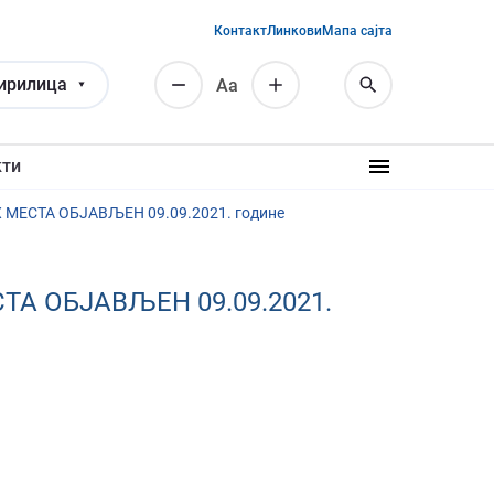
Контакт
Линкови
Мапа сајта
ирилица
Аа
кти
СТА ОБЈАВЉЕН 09.09.2021. године
 ОБЈАВЉЕН 09.09.2021.