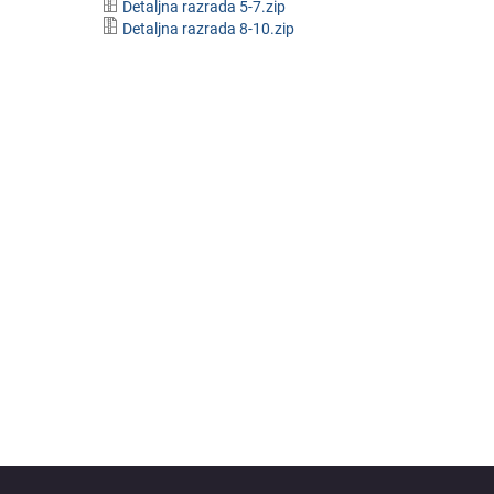
Detaljna razrada 5-7.zip
Detaljna razrada 8-10.zip