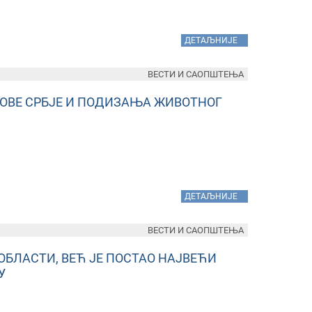
»
ДЕТАЉНИЈЕ
ВЕСТИ И САОПШТЕЊА
ЛОВЕ СРБЈЕ И ПОДИЗАЊА ЖИВОТНОГ
»
ДЕТАЉНИЈЕ
ВЕСТИ И САОПШТЕЊА
Ј ОБЛАСТИ, ВЕЋ ЈЕ ПОСТАО НАЈВЕЋИ
У