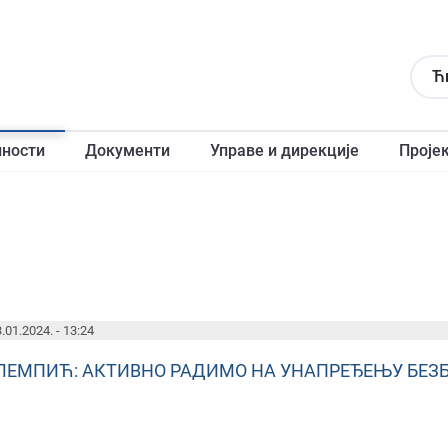
Ћ
лности
Документи
Управе и дирекције
Проје
.01.2024. - 13:24
ЛЕМПИЋ: АКТИВНО РАДИМО НА УНАПРЕЂЕЊУ БЕЗ