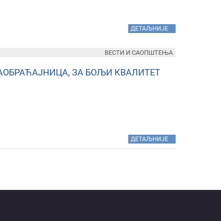
»
ДЕТАЉНИЈЕ
ВЕСТИ И САОПШТЕЊА
САОБРАЋАЈНИЦА, ЗА БОЉИ КВАЛИТЕТ
»
ДЕТАЉНИЈЕ