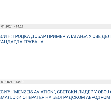
.01.2024. - 14:29
ЕСИЋ: ГРОЦКА ДОБАР ПРИМЕР УЛАГАЊА У СВЕ ДЕ
ТАНДАРДА ГРАЂАНА
.01.2024. - 14:10
ЕСИЋ: “MENZEIS AVIATION”, СВЕТСКИ ЛИДЕР У ОВО
ЕМАЉСКИ ОПЕРАТЕР НА БЕОГРАДСКОМ АЕРОДРОМ