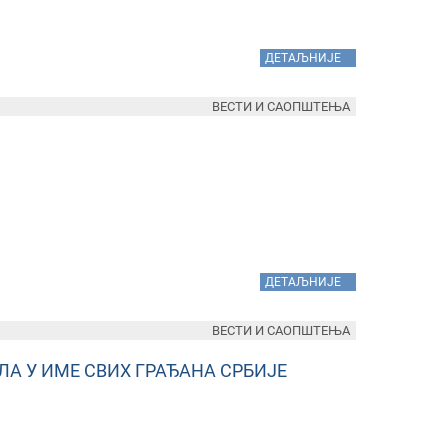
»
ДЕТАЉНИЈЕ
ВЕСТИ И САОПШТЕЊА
»
ДЕТАЉНИЈЕ
ВЕСТИ И САОПШТЕЊА
А У ИМЕ СВИХ ГРАЂАНА СРБИЈЕ