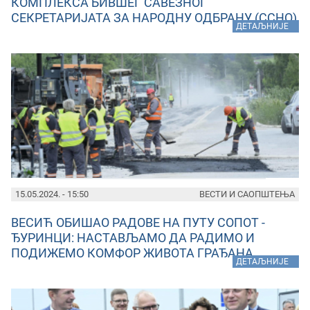
КОМПЛЕКСА БИВШЕГ САВЕЗНОГ
СЕКРЕТАРИЈАТА ЗА НАРОДНУ ОДБРАНУ (ССНО)
»
ДЕТАЉНИЈЕ
15.05.2024. - 15:50
ВЕСТИ И САОПШТЕЊА
ВЕСИЋ ОБИШАО РАДОВЕ НА ПУТУ СОПОТ -
ЂУРИНЦИ: НАСТАВЉАМО ДА РАДИМО И
ПОДИЖЕМО КОМФОР ЖИВОТА ГРАЂАНА
»
ДЕТАЉНИЈЕ