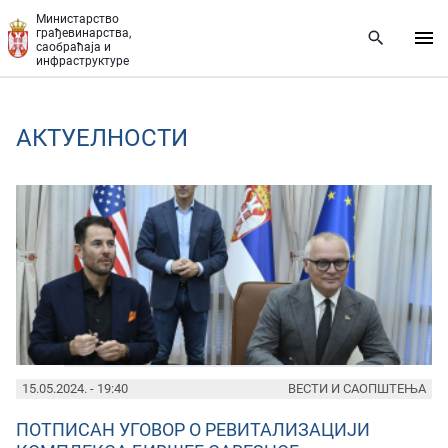
Прескочи на главни део садржаја
Министарство
грађевинарства,
саобраћаја и
инфраструктуре
AКТУЕЛНОСТИ
PAGES
15.05.2024. - 19:40
ВЕСТИ И САОПШТЕЊА
ПОТПИСАН УГОВОР О РЕВИТАЛИЗАЦИЈИ